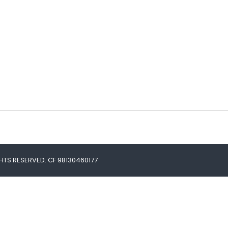
HTS RESERVED. CF 98130460177