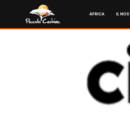
AFRICA
IL NO