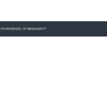
HTS RESERVED. CF 98130460177