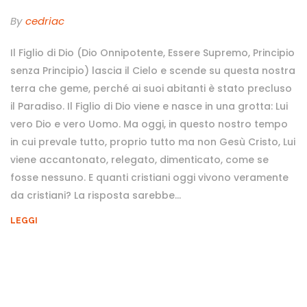
By
Cedriac
Il Figlio di Dio (Dio Onnipotente, Essere Supremo, Principio
senza Principio) lascia il Cielo e scende su questa nostra
terra che geme, perché ai suoi abitanti è stato precluso
il Paradiso. Il Figlio di Dio viene e nasce in una grotta: Lui
vero Dio e vero Uomo. Ma oggi, in questo nostro tempo
in cui prevale tutto, proprio tutto ma non Gesù Cristo, Lui
viene accantonato, relegato, dimenticato, come se
fosse nessuno. E quanti cristiani oggi vivono veramente
da cristiani? La risposta sarebbe...
LEGGI